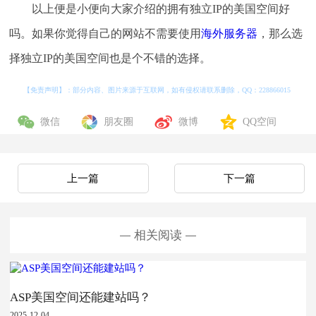
以上便是小便向大家介绍的拥有独立IP的美国空间好
吗。如果你觉得自己的网站不需要使用
海外服务器
，那么选
择独立IP的美国空间也是个不错的选择。
【免责声明】：部分内容、图片来源于互联网，如有侵权请联系删除，QQ：
228866015
微信
朋友圈
微博
QQ空间
上一篇
下一篇
相关阅读
ASP美国空间还能建站吗？
2025-12-04