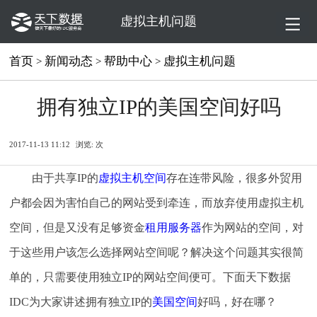
虚拟主机问题
首页
新闻动态
帮助中心
虚拟主机问题
>
>
>
拥有独立IP的美国空间好吗
2017-11-13 11:12
浏览:
次
由于共享IP的
虚拟主机空间
存在连带风险，很多外贸用
户都会因为害怕自己的网站受到牵连，而放弃使用虚拟主机
空间，但是又没有足够资金
租用服务器
作为网站的空间，对
于这些用户该怎么选择网站空间呢？解决这个问题其实很简
单的，只需要使用独立IP的网站空间便可。下面天下数据
IDC为大家讲述拥有独立IP的
美国空间
好吗，好在哪？