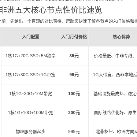
非洲五大核心节点性价比速览
之前，先给出一个直观的对比表格，帮助您快速了解各节点的入门价格和
入门配置
入门月付价格
核心优势
1核1G+20G SSD+5M独享
39元
价格最低、中非专线、
1核1G+30G SSD+1G带宽
99元
1G大带宽、西非本地
1核1G+30G+10M带宽
100元
基础设施最成熟、稳定
1核1G+10G+100M带宽
200元
国际线路优化好、原生
物理服务器起步
999元
北非枢纽、欧洲方向