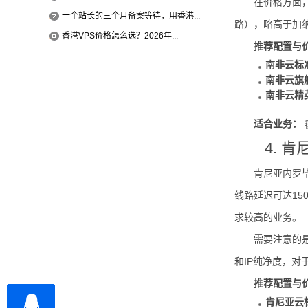
在价格方面，
一个站长的三个月备案等待，用香港...
路），略高于加
香港VPS价格怎么选？2026年...
推荐配置与
南非云标
南非云旗
南非云精
适合业务：
4. 
肯尼亚内罗
线路延迟可达150
求较高的业务。
需要注意的
和IP纯净度，
推荐配置与
肯尼亚云