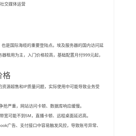
接、社交媒体运营
，也是国际海缆的重要登陆点。埃及服务器的国内访问延
服务器租用为主，入门价格较高，基础配置月付999元起，
价格
重的资源超售和IP质量问题，实际使用中可能导致业务受
U争抢严重，网站访问卡顿、数据库响应缓慢。
用带宽可能不到5M，直播卡顿、远程桌面延迟高。
acebook广告、支付接口中容易触发风控，导致账号异常、