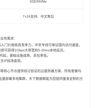
SSD/NVMe
7×24支持、中文售后
的业务需求：
月的入门价格极具竞争力，中非专线可保证国内访问速度。
即可获得1Gbps大带宽和5-20ms本地延迟。
/月起，基础设施成熟、丢包率低。
生IP纯净度高。
非等核心节点提供经过验证的云服务器方案，所有套餐均
要批量部署多地集群，天下数据都能为您提供量身定制的方