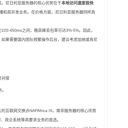
纽。尼日利亚服务器的核心优势在于
本地访问速度极快
频直播和高并发业务。在价格方面，尼日利亚服务器同样具
20-450ms之间，晚高峰丢包率可达3%-5%。因此，
；如果需要国内团队频繁操作后台，建议考虑加纳或肯尼
支付对接
务。
网交换点NAPAfrica IX。南非服务器的核心优势
付、政企系统等高要求业务的首选。