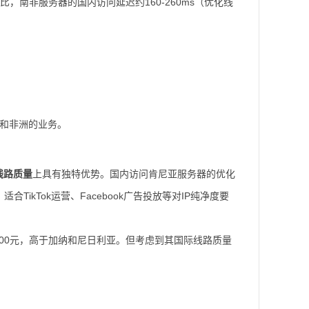
，南非服务器的国内访问延迟约160-260ms（优化线
洲和非洲的业务。
线路质量
上具有独特优势。国内访问肯尼亚服务器的优化
TikTok运营、Facebook广告投放等对IP纯净度要
00元，高于加纳和尼日利亚。但考虑到其国际线路质量