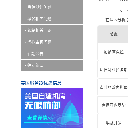
· 等保测评问题
一、
· 域名相关问题
在深入分析
· 邮箱相关问题
节点
· 虚拟主机问题
加纳阿克拉
· 往期公告
· 往期新闻
尼日利亚拉各斯
美国服务器优惠信息
南非约翰内斯堡
肯尼亚内罗毕
埃及开罗