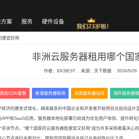
决方案
服务
硬件设备
的便宜好用
非洲云服务器租用哪个国
作者：IDCBEST
来源：
天下数据
2026/5/28
高防CDN套餐
香港服务器租用
美国服务器租用
海外服务器
字经济的爆发式增长，越来越多的中国企业和开发者开始将目光投向这片蓝海
的APP和SaaS应用，服务器本地化部署已经成为优化用户体验、提升转
个非洲节点，“哪个国家的云服务器既便宜又好用”成为许多采购者最关心的
核心节点进行全面对比，帮助您找到最适合自己业务的性价比之选。