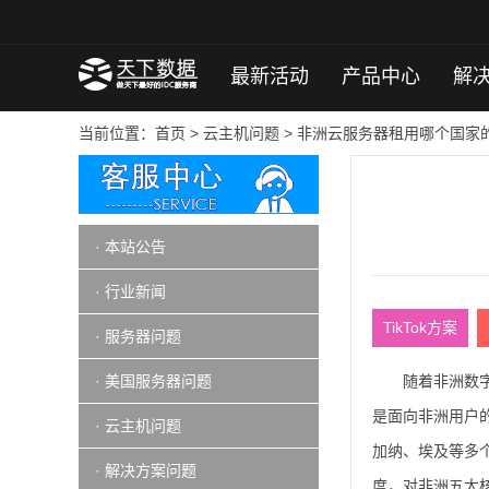
最新活动
产品中心
解
当前位置：
首页
>
云主机问题
> 非洲云服务器租用哪个国家
· 本站公告
· 行业新闻
TikTok方案
· 服务器问题
· 美国服务器问题
随着非洲数
是面向非洲用户
· 云主机问题
加纳、埃及等多
· 解决方案问题
度，对非洲五大