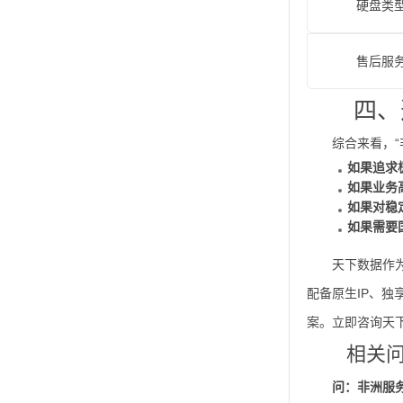
硬盘类
售后服
四、
综合来看，
如果追求
如果业务
如果对稳
如果需要国
天下数据作
配备原生IP、
案。立即咨询天
相关
问：非洲服