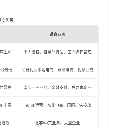
核心优势：
适合业务
原生IP
个人博客、轻量外贸站、国内远程管理
延迟最低
尼日利亚本地电商、直播推流、视频业务
性最高
南部非洲业务、金融支付、高要求企业
IP丰富
TikTok运营、东非电商、国际广告投放
延迟低
北非/中东业务、大型企业