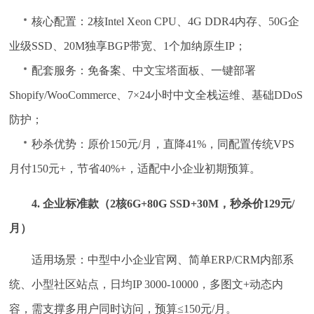
核心配置：2核Intel Xeon CPU、4G DDR4内存、50G企
业级SSD、20M独享BGP带宽、1个加纳原生IP；
配套服务：免备案、中文宝塔面板、一键部署
Shopify/WooCommerce、7×24小时中文全栈运维、基础DDoS
防护；
秒杀优势：原价150元/月，直降41%，同配置传统VPS
月付150元+，节省40%+，适配中小企业初期预算。
4. 企业标准款（2核6G+80G SSD+30M，秒杀价129元/
月）
适用场景：中型中小企业官网、简单ERP/CRM内部系
统、小型社区站点，日均IP 3000-10000，多图文+动态内
容，需支撑多用户同时访问，预算≤150元/月。