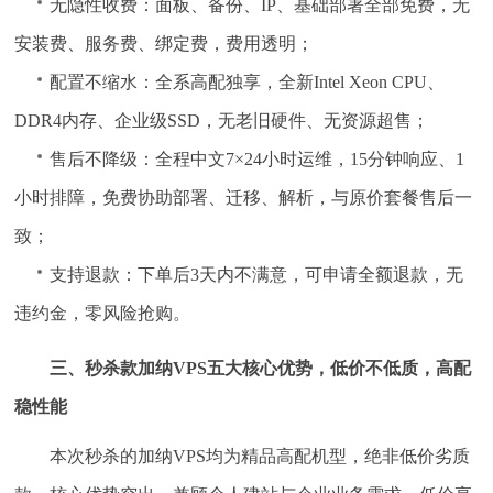
无隐性收费：面板、备份、IP、基础部署全部免费，无
安装费、服务费、绑定费，费用透明；
配置不缩水：全系高配独享，全新Intel Xeon CPU、
DDR4内存、企业级SSD，无老旧硬件、无资源超售；
售后不降级：全程中文7×24小时运维，15分钟响应、1
小时排障，免费协助部署、迁移、解析，与原价套餐售后一
致；
支持退款：下单后3天内不满意，可申请全额退款，无
违约金，零风险抢购。
三、秒杀款加纳VPS五大核心优势，低价不低质，高配
稳性能
本次秒杀的加纳VPS均为精品高配机型，绝非低价劣质