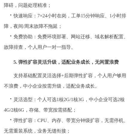
障碍，问题处理精准；
快速响应：7×24小时在岗，工单15分钟响应、1小时排
障，夜间/周末故障不拖延；
免费协助：免费环境部署、网站迁移、域名解析配置、
故障排查，个人用户一对一指导。
5. 弹性扩容灵活升级，适配业务成长，无闲置浪费
支持基础配置灵活选择+后期弹性扩容，个人用户够用
不浪费，中小企业按需升级，适配业务成长。
灵活选型：个人可选1核2G/1核3G，中小企业可选2核
4G/2核6G，存储、带宽按需搭配；
弹性扩容：CPU、内存、带宽分钟级扩容，无需停机、
无需重装系统，业务无缝衔接；