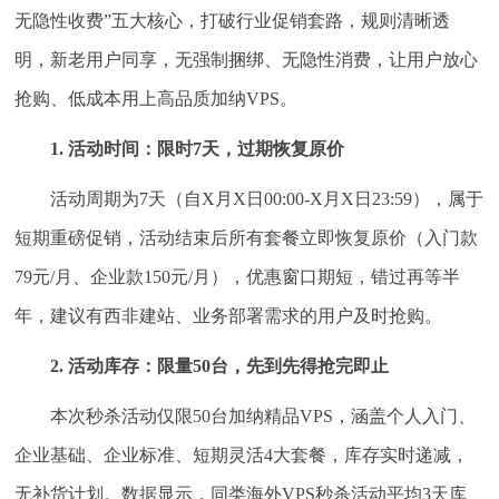
无隐性收费”五大核心，打破行业促销套路，规则清晰透
明，新老用户同享，无强制捆绑、无隐性消费，让用户放心
抢购、低成本用上高品质加纳VPS。
1. 活动时间：限时7天，过期恢复原价
活动周期为7天（自X月X日00:00-X月X日23:59），属于
短期重磅促销，活动结束后所有套餐立即恢复原价（入门款
79元/月、企业款150元/月），优惠窗口期短，错过再等半
年，建议有西非建站、业务部署需求的用户及时抢购。
2. 活动库存：限量50台，先到先得抢完即止
本次秒杀活动仅限50台加纳精品VPS，涵盖个人入门、
企业基础、企业标准、短期灵活4大套餐，库存实时递减，
无补货计划。数据显示，同类海外VPS秒杀活动平均3天库