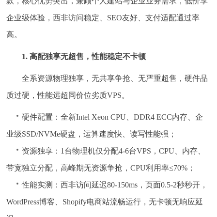
款，核心优势突出，兼顾个人建站与企业业务需求，低价享
企业级体验，西非访问稳定、SEO友好、支付适配通过率
高。
1. 高配独享无超售，性能稳定不卡顿
全系资源物理独享，无共享争抢、无严重超售，硬件品
质过硬，性能远超同价位劣质VPS。
硬件配置：全新Intel Xeon CPU、DDR4 ECC内存、企
业级SSD/NVMe硬盘，运算速度快、读写性能强；
资源独享：1台物理机仅分配4-6台VPS，CPU、内存、
带宽独立分配，高峰期无资源争抢，CPU利用率≤70%；
性能实测：西非访问延迟80-150ms，页面0.5-2秒秒开，
WordPress博客、Shopify电商站流畅运行，无卡顿无响应延