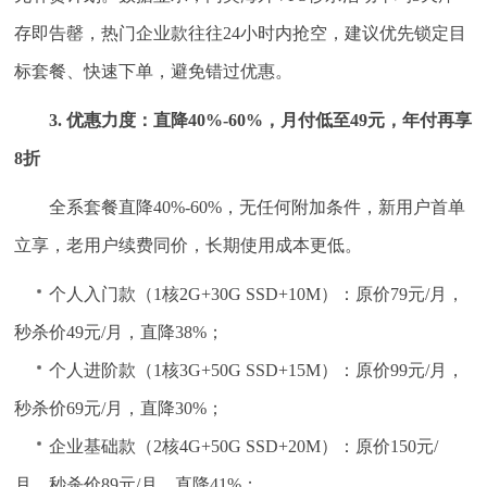
存即告罄，热门企业款往往24小时内抢空，建议优先锁定目
标套餐、快速下单，避免错过优惠。
3. 优惠力度：直降40%-60%，月付低至49元，年付再享
8折
全系套餐直降40%-60%，无任何附加条件，新用户首单
立享，老用户续费同价，长期使用成本更低。
个人入门款（1核2G+30G SSD+10M）：原价79元/月，
秒杀价49元/月，直降38%；
个人进阶款（1核3G+50G SSD+15M）：原价99元/月，
秒杀价69元/月，直降30%；
企业基础款（2核4G+50G SSD+20M）：原价150元/
月，秒杀价89元/月，直降41%；