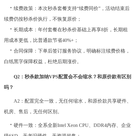
续费政策：本次秒杀套餐支持“续费同价”，活动结束后
续费仍按秒杀价执行，不恢复原价；
长期成本：年付套餐在秒杀价基础上再享8折，长期租
用成本更低，比普通款节省40%+；
合同保障：下单后签订服务协议，明确标注续费价格，
白纸黑字保障权益，杜绝后期涨价。
Q2：秒杀款加纳VPS配置会不会缩水？和原价款有区别
吗？
A2：配置完全一致，无任何缩水，和原价款共享硬件、
机房、售后，无任何区别。
硬件一致：全系全新Intel Xeon CPU、DDR4内存、企业
级SSD，无老旧硬件、无资源超售；