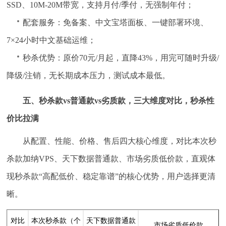
SSD、10M-20M带宽，支持月付/季付，无强制年付；
配套服务：免备案、中文宝塔面板、一键部署环境、
7×24小时中文基础运维；
秒杀优势：原价70元/月起，直降43%，用完可随时升级/
降级/注销，无长期成本压力，测试成本最低。
五、秒杀款vs普通款vs劣质款，三大维度对比，秒杀性
价比拉满
从配置、性能、价格、售后四大核心维度，对比本次秒
杀款加纳VPS、天下数据普通款、市场劣质低价款，直观体
现秒杀款“高配低价、稳定靠谱”的核心优势，用户选择更清
晰。
对比
本次秒杀款（个
天下数据普通款
市场劣质低价款