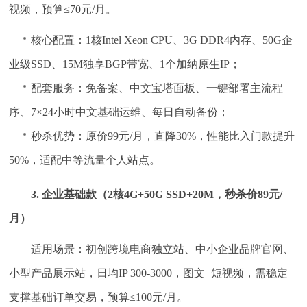
视频，预算≤70元/月。
核心配置：1核Intel Xeon CPU、3G DDR4内存、50G企
业级SSD、15M独享BGP带宽、1个加纳原生IP；
配套服务：免备案、中文宝塔面板、一键部署主流程
序、7×24小时中文基础运维、每日自动备份；
秒杀优势：原价99元/月，直降30%，性能比入门款提升
50%，适配中等流量个人站点。
3. 企业基础款（2核4G+50G SSD+20M，秒杀价89元/
月）
适用场景：初创跨境电商独立站、中小企业品牌官网、
小型产品展示站，日均IP 300-3000，图文+短视频，需稳定
支撑基础订单交易，预算≤100元/月。