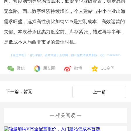
网、短期活动等全场景需求，低价享企业级配置，稳定靠谱
无套路。西非数字经济持续增长，个人建站与中小企业出海
需求旺盛，选择高性价比加纳VPS是控制成本、高效运营的
关键。本次秒杀优惠力度空前、库存紧张，错过再等半年，
是低成本入局西非市场的最佳时机。
【免责声明】：部分内容、图片来源于互联网，如有侵权请联系删除，QQ：
228866015
微信
朋友圈
微博
QQ空间
下一篇：暂无
上一篇
相关阅读