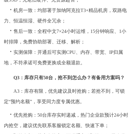
机房一致：均部署于加纳阿克拉T3+精品机房，双路电
力、恒温恒湿、硬件全冗余；
售后一致：全程中文7×24小时运维，15分钟响应、1小
时排障，免费协助部署、迁移、解析；
实测保障：开通后可实测CPU、内存、带宽、IP归属
地，不符承诺可免费更换或全额退款。
Q3：库存只有50台，抢不到怎么办？有备用方案吗？
A3：库存有限，优先建议及时抢购；若抢不到，可锁
定“预约名额”，享受同力度专属优惠。
优先抢购：50台库存实时递减，热门企业款预计24小时
内抢空，建议优先联系客服锁定名额、快速下单；