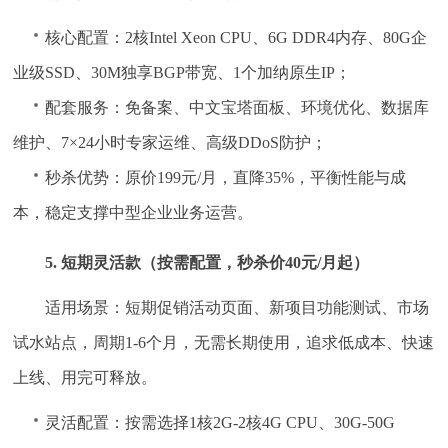
核心配置：2核Intel Xeon CPU、6G DDR4内存、80G企
业级SSD、30M独享BGP带宽、1个加纳原生IP；
配套服务：免备案、中文宝塔面板、环境优化、数据库
维护、7×24小时专家运维、高级DDoS防护；
秒杀优势：原价199元/月，直降35%，平衡性能与成
本，稳定支撑中型企业业务运营。
5. 短期灵活款（按需配置，秒杀价40元/月起）
适用场景：短期促销活动页面、新项目功能测试、市场
试水站点，周期1-6个月，无需长期使用，追求低成本、快速
上线、用完可释放。
灵活配置：按需选择1核2G-2核4G CPU、30G-50G