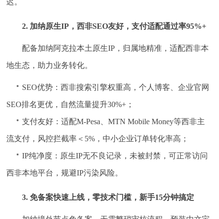
迟。
2. 加纳原生IP，西非SEO友好，支付适配通过率95%+
配备加纳阿克拉本土原生IP，归属地精准，适配西非本
地生态，助力业务转化。
SEO优势：西非搜索引擎权重高，个人博客、企业官网
SEO排名更优，自然流量提升30%+；
支付友好：适配M-Pesa、MTN Mobile Money等西非主
流支付，风控拦截率＜5%，中小企业订单转化率高；
IP纯净度：原生IP无不良记录，未被封禁，可正常访问
西非本地平台，规避IP污染风险。
3. 免备案快速上线，零技术门槛，新手15分钟搞定