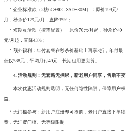
企业标准款（2核6G+80G SSD+30M）：原价199元/
月，秒杀价129元/月，直降35%；
短期灵活款（按需配置）：原价70元/月起，秒杀价40
元/月起，直降43%；
额外福利：年付套餐在秒杀价基础上再享8折，年付最
低仅588元，平均月付49元，长期租用更划算。
4. 活动规则：无套路无捆绑，新老用户同享，售后不变
本次优惠活动规则透明，无任何隐性陷阱，保障用户权
益。
无门槛参与：新用户注册即可抢购，老用户直接下单续
费，无消费门槛、无等级限制；