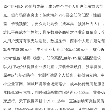
原生IP+低延迟优势显著，成为中企与个人用户部署首选节
点。但市场痛点突出：传统海外VPS要么低价低配（性能
差、卡顿频繁），要么高配高价（成本高、预算压力大），
难以平衡成本与性能；且多数服务商针对企业定价偏高，个
人用户预算有限无法适配。数据显示，西非个人用户建站预
算多在30-80元/月，中小企业初期IT预算≤150元/月，核心诉
求为“低价+够用+稳定”。低价高配加纳VPS精准匹配需求，
以入门级价格提供企业级配置，搭载全新硬件、独享资源、
原生IP与基础防护，实测可满足个人博客、初创独立站、中
小企业官网、测试环境等全场景需求，成本比传统高配服务
器降低50%-70%，同时保障西非访问延迟80-150ms、业务稳
定运行。天下数据深耕非洲IDC多年，直连加纳阿克拉优质
机房，结合500+西非个人与企业服务案例，从市场痛点、低