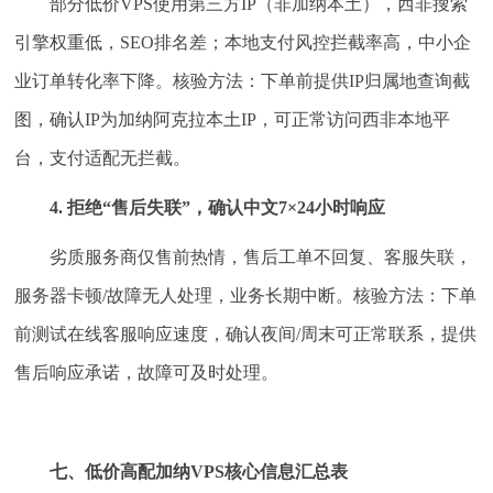
部分低价VPS使用第三方IP（非加纳本土），西非搜索
引擎权重低，SEO排名差；本地支付风控拦截率高，中小企
业订单转化率下降。核验方法：下单前提供IP归属地查询截
图，确认IP为加纳阿克拉本土IP，可正常访问西非本地平
台，支付适配无拦截。
4. 拒绝“售后失联”，确认中文7×24小时响应
劣质服务商仅售前热情，售后工单不回复、客服失联，
服务器卡顿/故障无人处理，业务长期中断。核验方法：下单
前测试在线客服响应速度，确认夜间/周末可正常联系，提供
售后响应承诺，故障可及时处理。
七、低价高配加纳VPS核心信息汇总表