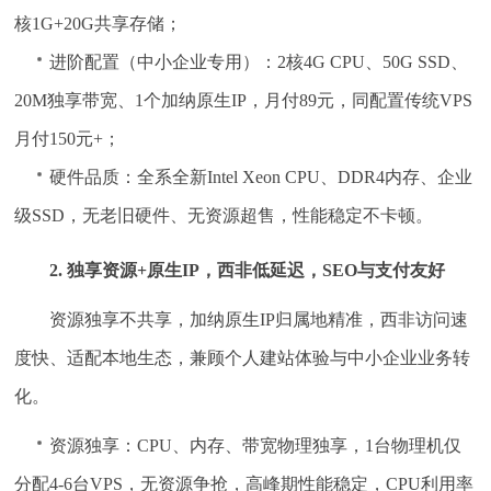
核1G+20G共享存储；
进阶配置（中小企业专用）：2核4G CPU、50G SSD、
20M独享带宽、1个加纳原生IP，月付89元，同配置传统VPS
月付150元+；
硬件品质：全系全新Intel Xeon CPU、DDR4内存、企业
级SSD，无老旧硬件、无资源超售，性能稳定不卡顿。
2. 独享资源+原生IP，西非低延迟，SEO与支付友好
资源独享不共享，加纳原生IP归属地精准，西非访问速
度快、适配本地生态，兼顾个人建站体验与中小企业业务转
化。
资源独享：CPU、内存、带宽物理独享，1台物理机仅
分配4-6台VPS，无资源争抢，高峰期性能稳定，CPU利用率