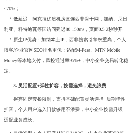
≤70%；
低延迟：阿克拉优质机房直连西非骨干网，加纳、尼日
利亚、科特迪瓦等国访问延迟80-150ms，页面0.5-2秒秒开；
原生IP优势：加纳本土IP，西非搜索引擎权重高，个人
博客/企业官网SEO排名更优；适配M-Pesa、MTN Mobile
Money等本地支付，风控通过率95%+，中小企业交易转化稳
定。
3. 灵活配置+弹性扩容，按需选择，避免浪费
摒弃固定套餐限制，支持基础配置灵活选择+后期弹性
扩容，个人用户选入门款够用不浪费，中小企业按需升级，
适配业务成长。