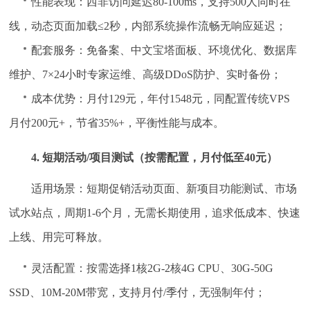
性能表现：西非访问延迟80-100ms，支持500人同时在
线，动态页面加载≤2秒，内部系统操作流畅无响应延迟；
配套服务：免备案、中文宝塔面板、环境优化、数据库
维护、7×24小时专家运维、高级DDoS防护、实时备份；
成本优势：月付129元，年付1548元，同配置传统VPS
月付200元+，节省35%+，平衡性能与成本。
4. 短期活动/项目测试（按需配置，月付低至40元）
适用场景：短期促销活动页面、新项目功能测试、市场
试水站点，周期1-6个月，无需长期使用，追求低成本、快速
上线、用完可释放。
灵活配置：按需选择1核2G-2核4G CPU、30G-50G
SSD、10M-20M带宽，支持月付/季付，无强制年付；