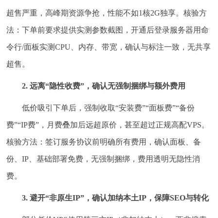
超售严重，高峰期资源争抢，性能不如1核2G独享。核验方
法：下单前要求提供实测参数截图，开通后登录服务器用命
令行/面板实测CPU、内存、带宽，确认与标注一致，无共享
超售。
2. 远离“隐性收费”，确认无强制捆绑与额外费用
低价吸引下单后，强制收取“安装费”“面板费”“备份
费”“IP费”，月费叠加后远超原价，甚至超过正规高配VPS。
核验方法：签订服务协议前明确所有费用，确认面板、备
份、IP、基础部署免费，无强制捆绑，费用透明无隐性消
费。
3. 避开“非原生IP”，确认加纳本土IP，保障SEO与转化