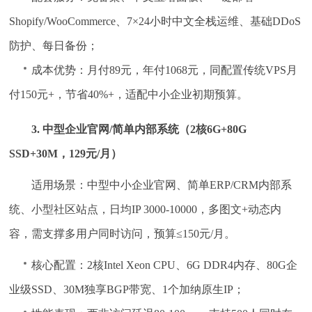
Shopify/WooCommerce、7×24小时中文全栈运维、基础DDoS
防护、每日备份；
成本优势：月付89元，年付1068元，同配置传统VPS月
付150元+，节省40%+，适配中小企业初期预算。
3. 中型企业官网/简单内部系统（2核6G+80G
SSD+30M，129元/月）
适用场景：中型中小企业官网、简单ERP/CRM内部系
统、小型社区站点，日均IP 3000-10000，多图文+动态内
容，需支撑多用户同时访问，预算≤150元/月。
核心配置：2核Intel Xeon CPU、6G DDR4内存、80G企
业级SSD、30M独享BGP带宽、1个加纳原生IP；