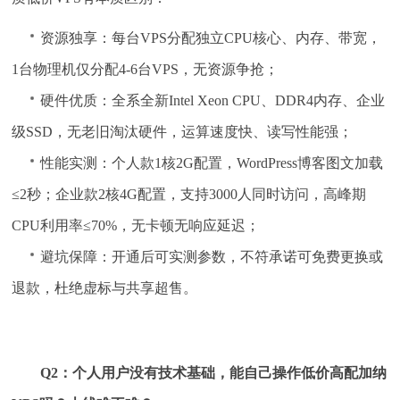
资源独享：每台VPS分配独立CPU核心、内存、带宽，
1台物理机仅分配4-6台VPS，无资源争抢；
硬件优质：全系全新Intel Xeon CPU、DDR4内存、企业
级SSD，无老旧淘汰硬件，运算速度快、读写性能强；
性能实测：个人款1核2G配置，WordPress博客图文加载
≤2秒；企业款2核4G配置，支持3000人同时访问，高峰期
CPU利用率≤70%，无卡顿无响应延迟；
避坑保障：开通后可实测参数，不符承诺可免费更换或
退款，杜绝虚标与共享超售。
Q2：个人用户没有技术基础，能自己操作低价高配加纳