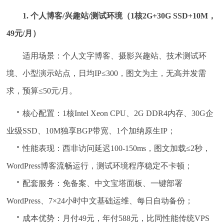
1. 个人博客/兴趣站/测试环境（1核2G+30G SSD+10M，
49元/月）
适用场景：个人文字博客、摄影兴趣站、技术测试环
境、小型演示站点，日均IP≤300，图文为主，无高并发需
求，预算≤50元/月。
核心配置：1核Intel Xeon CPU、2G DDR4内存、30G企
业级SSD、10M独享BGP带宽、1个加纳原生IP；
性能表现：西非访问延迟100-150ms，图文加载≤2秒，
WordPress博客流畅运行，测试环境程序稳定不卡顿；
配套服务：免备案、中文宝塔面板、一键部署
WordPress、7×24小时中文基础运维、每日自动备份；
成本优势：月付49元，年付588元，比同性能传统VPS