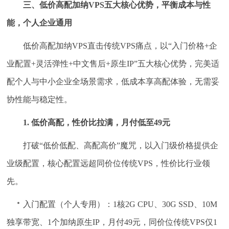
三、低价高配加纳VPS五大核心优势，平衡成本与性
能，个人企业通用
低价高配加纳VPS直击传统VPS痛点，以“入门价格+企
业配置+灵活弹性+中文售后+原生IP”五大核心优势，完美适
配个人与中小企业全场景需求，低成本享高配体验，无需妥
协性能与稳定性。
1. 低价高配，性价比拉满，月付低至49元
打破“低价低配、高配高价”魔咒，以入门级价格提供企
业级配置，核心配置远超同价位传统VPS，性价比行业领
先。
入门配置（个人专用）：1核2G CPU、30G SSD、10M
独享带宽、1个加纳原生IP，月付49元，同价位传统VPS仅1