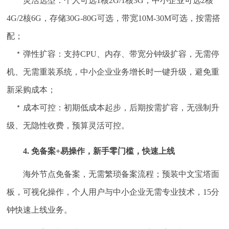
灵活选型：个人可选1核2G/1核3G，中小企业可选2核
4G/2核6G，存储30G-80G可选，带宽10M-30M可选，按需搭
配；
弹性扩容：支持CPU、内存、带宽分钟级扩容，无需停
机、无需重装系统，中小企业业务增长时一键升级，避免重
新采购成本；
成本可控：初期低成本起步，后期按需扩容，无强制升
级、无隐性收费，预算灵活可控。
4. 免备案+易操作，新手零门槛，快速上线
海外节点免备案，无需繁琐备案流程；预装中文宝塔面
板，可视化操作，个人用户与中小企业无需专业技术，15分
钟快速上线业务。