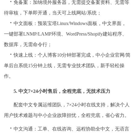
免备案：加纳境外服务器，无需提交备案资料、无需等
待审核，下单即开通，当天可上线网站/系统；
中文面板：预装宝塔Linux/Windows面板，中文界面，
一键部署LNMP/LAMP环境、WordPress/Shopify建站程序、
数据库，无需命令行；
快速上线：个人博客10分钟部署完成，中小企业官网/简
单后台系统15分钟上线，无需专业技术团队，新手轻松操
作。
5. 中文7×24小时售后，全程兜底，无技术压力
配套中文专属运维团队，7×24小时在线支持，解决个人
用户技术难题与中小企业故障担忧，全程兜底，省心省力。
中文沟通：工单、在线咨询、远程协助全中文，无语言