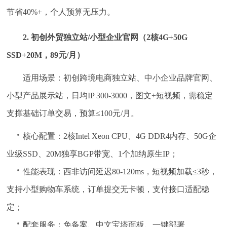
节省40%+，个人预算无压力。
2. 初创外贸独立站/小型企业官网（2核4G+50G
SSD+20M，89元/月）
适用场景：初创跨境电商独立站、中小企业品牌官网、
小型产品展示站，日均IP 300-3000，图文+短视频，需稳定
支撑基础订单交易，预算≤100元/月。
核心配置：2核Intel Xeon CPU、4G DDR4内存、50G企
业级SSD、20M独享BGP带宽、1个加纳原生IP；
性能表现：西非访问延迟80-120ms，短视频加载≤3秒，
支持小型购物车系统，订单提交无卡顿，支付接口适配稳
定；
配套服务：免备案、中文宝塔面板、一键部署