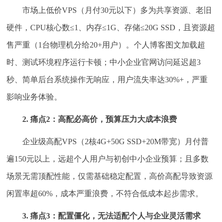
市场上低价VPS（月付30元以下）多为共享资源、老旧
硬件，CPU核心数≤1、内存≤1G、存储≤20G SSD，且资源超
售严重（1台物理机分给20+用户）。个人博客图文加载超
时、测试环境程序运行卡顿；中小企业官网访问延迟超3
秒、简单后台系统操作无响应，用户流失率达30%+，严重
影响业务体验。
2. 痛点2：高配必高价，预算压力大成本浪费
企业级高配VPS（2核4G+50G SSD+20M带宽）月付普
遍150元以上，远超个人用户与初创中小企业预算；且多数
场景无需顶配性能，仅需基础稳定配置，高价高配导致资源
闲置率超60%，成本严重浪费，不符合低成本起步需求。
3. 痛点3：配置僵化，无法适配个人与企业灵活需求