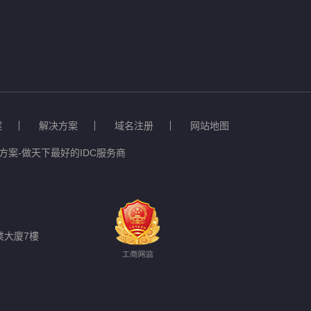
案
解决方案
域名注册
网站地图
案-做天下最好的IDC服务商
業大廈7樓