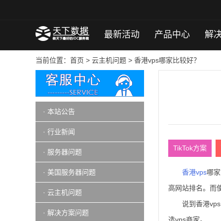
最新活动
产品中心
解
当前位置：
首页
>
云主机问题
> 香港vps哪家比较好？
· 本站公告
· 行业新闻
TikTok方案
· 服务器问题
· 美国服务器问题
香港vps
哪家
高网站排名。而使
· 云主机问题
说到香港vp
· 解决方案问题
选vps商家。