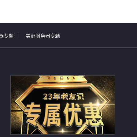
器专题
|
美洲服务器专题
|
虚拟主机问题集锦
总