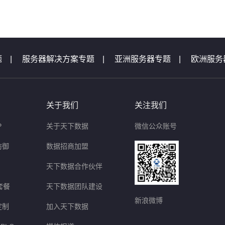
题
|
服务器解决方案专题
|
亚洲服务器专题
|
欧洲服务
机专题
|
服务器专题汇总
|
服务器问题
|
域名问题集锦
题
|
等保测评问题
|
云主机问题
|
天下数据活动专题汇
关于我们
关注我们
P
关于天下数据
微信公众账号
防御
数据招商加盟
天下数据合作伙伴
套餐
天下数据团队建设
新浪微博
定制
加入天下数据