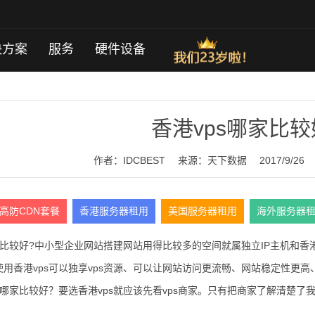
决方案
服务
硬件设备
香港vps哪家比
作者：IDCBEST
来源：
天下数据
2017/9/26
高防CDN套餐
香港服务器租用
美国服务器租用
海外服务器
比较好?中小型企业网站搭建网站用得比较多的空间就属独立IP主机和香港
用香港vps可以独享vps资源、可以让网站访问更流畅、网站稳定性更
s哪家比较好？要选香港vps就应该先看vps商家。只有把商家了解清楚