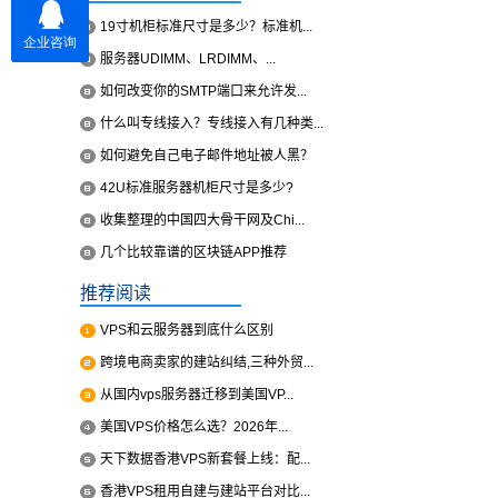
19寸机柜标准尺寸是多少？标准机...
服务器UDIMM、LRDIMM、...
如何改变你的SMTP端口来允许发...
什么叫专线接入？专线接入有几种类...
如何避免自己电子邮件地址被人黑？
42U标准服务器机柜尺寸是多少?
收集整理的中国四大骨干网及Chi...
几个比较靠谱的区块链APP推荐
推荐阅读
VPS和云服务器到底什么区别
跨境电商卖家的建站纠结,三种外贸...
从国内vps服务器迁移到美国VP...
美国VPS价格怎么选？2026年...
天下数据香港VPS新套餐上线：配...
香港VPS租用自建与建站平台对比...