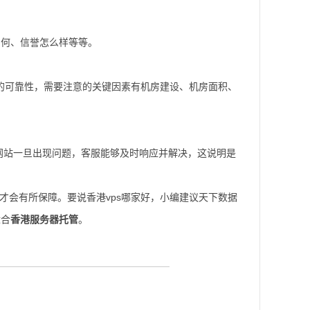
如何、信誉怎么样等等。
接的可靠性，需要注意的关键因素有机房建设、机房面积、
网站一旦出现问题，客服能够及时响应并解决，这说明是
才会有所保障。要说香港vps哪家好，小编建议天下数据
适合
香港服务器托管
。