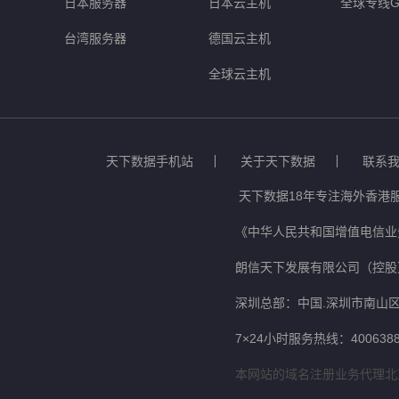
日本服务器
日本云主机
全球专线G
台湾服务器
德国云主机
全球云主机
天下数据手机站
关于天下数据
联系
天下数据18年专注海外香港
《中华人民共和国增值电信业务
朗信天下发展有限公司（控股
深圳总部：中国.深圳市南山区
7×24小时服务热线：4006388
本网站的域名注册业务代理北