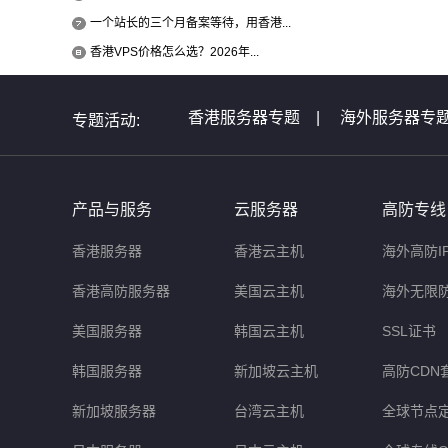
一个站长的三个月备案等待，用香港...
香港VPS价格怎么选？2026年...
香港服务器专题
|
海外服务器专
专题活动:
全球服务器介绍专题
|
全球云主
非洲服务器专题
|
美国服务器问
产品与服务
云服务器
高防专线
香港服务器
香港云主机
海外高防I
香港高防服务器
美国云主机
海外无限
美国服务器
韩国云主机
SSL证书
韩国服务器
新加坡云主机
高防CDN
新加坡服务器
台湾云主机
全球节点