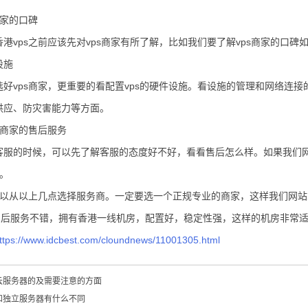
商家的口碑
港vps之前应该先对vps商家有所了解，比如我们要了解vps商家的口碑
设施
选好vps商家，更重要的看配置vps的硬件设施。看设施的管理和网络连
供应、防灾害能力等方面。
s商家的售后服务
客服的时候，可以先了解客服的态度好不好，看看售后怎么样。如果我们
家。
s可以从以上几点选择服务商。一定要选一个正规专业的商家，这样我们网站
。售后服务不错，拥有香港一线机房，配置好，稳定性强，这样的机房非常
ttps://www.idcbest.com/cloundnews/11001305.html
云服务器的及需要注意的方面
和独立服务器有什么不同