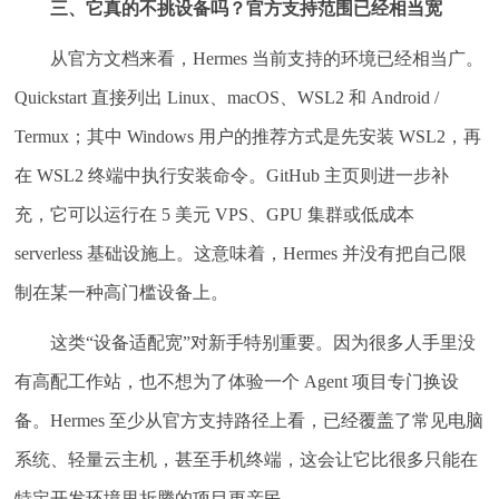
三、它真的不挑设备吗？官方支持范围已经相当宽
从官方文档来看，Hermes 当前支持的环境已经相当广。
Quickstart 直接列出 Linux、macOS、WSL2 和 Android /
Termux；其中 Windows 用户的推荐方式是先安装 WSL2，再
在 WSL2 终端中执行安装命令。GitHub 主页则进一步补
充，它可以运行在 5 美元 VPS、GPU 集群或低成本
serverless 基础设施上。这意味着，Hermes 并没有把自己限
制在某一种高门槛设备上。
这类“设备适配宽”对新手特别重要。因为很多人手里没
有高配工作站，也不想为了体验一个 Agent 项目专门换设
备。Hermes 至少从官方支持路径上看，已经覆盖了常见电脑
系统、轻量云主机，甚至手机终端，这会让它比很多只能在
特定开发环境里折腾的项目更亲民。