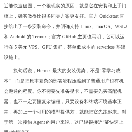
近能快速破圈，一个很现实的原因，就是它在安装和上手门
槛上，确实做得比很多同类方案更友好。官方 Quickstart 直
接给出了一条安装命令，并明确支持 Linux、macOS、WSL2
和 Android 的 Termux；官方 GitHub 主页也写明，它可以运
行在 5 美元 VPS、GPU 集群，甚至低成本的 serverless 基础
设施上。
换句话说，Hermes 最大的安装优势，不是“零学习成
本”，而是把原本复杂的部署流程压缩到了普通用户也有机
会跑通的程度。你不需要先准备显卡，不需要先买高配机
器，也不一定要懂复杂编程，只要设备和终端环境基本正
常，再加上一个可用的模型提供方，就能把它先跑起来。对
于第一次接触 Agent 的用户来说，这已经很接近“能快速上