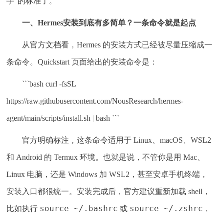
手”的标准了。
一、Hermes安装到底有多简单？一条命令就是起点
从官方文档看，Hermes 的安装方式已经被尽量压缩成一
条命令。Quickstart 页面给出的安装命令是：
```bash curl -fsSL
https://raw.githubusercontent.com/NousResearch/hermes-
agent/main/scripts/install.sh | bash ```
官方明确标注，这条命令适用于 Linux、macOS、WSL2
和 Android 的 Termux 环境。也就是说，不管你是用 Mac、
Linux 电脑，还是 Windows 加 WSL2，甚至安卓手机终端，
安装入口都很统一。安装完成后，官方建议重新加载 shell，
source ~/.bashrc
source ~/.zshrc
比如执行
或
，