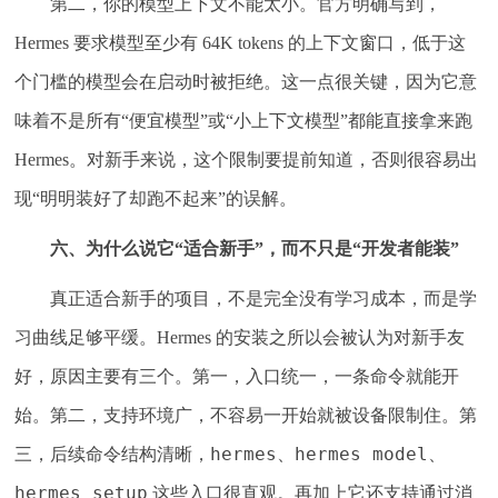
第二，你的模型上下文不能太小。官方明确写到，
Hermes 要求模型至少有 64K tokens 的上下文窗口，低于这
个门槛的模型会在启动时被拒绝。这一点很关键，因为它意
味着不是所有“便宜模型”或“小上下文模型”都能直接拿来跑
Hermes。对新手来说，这个限制要提前知道，否则很容易出
现“明明装好了却跑不起来”的误解。
六、为什么说它“适合新手”，而不只是“开发者能装”
真正适合新手的项目，不是完全没有学习成本，而是学
习曲线足够平缓。Hermes 的安装之所以会被认为对新手友
好，原因主要有三个。第一，入口统一，一条命令就能开
始。第二，支持环境广，不容易一开始就被设备限制住。第
hermes
hermes model
三，后续命令结构清晰，
、
、
hermes setup
这些入口很直观。再加上它还支持通过消