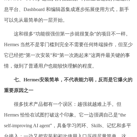
息平台、Dashboard 和编辑器集成逐步拓展使用方式，新手
可以先从最简单的一层开始。
这和很多“功能很强但第一步就很复杂”的项目不一样。
Hermes 当然不是零门槛到完全不需要任何终端操作，但至少
它已经把“第一次安装”和“第一次跑起来”这两件最关键的事
情，做到了普通用户也能较快理解的程度。
七、Hermes安装简单，不代表能力弱，反而是它爆火的
重要原因之一
很多技术产品都有一个误区：越强就越难上手。但
Hermes 恰恰在试图打破这个印象。它一边强调自己是“the
self-improving AI agent”，具备学习闭环、Skills、记忆和多平
台接入；一边又把安装和初次使用入口压得尽量简单。这